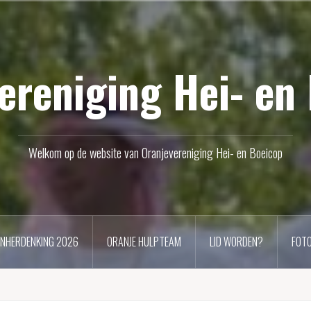
ereniging Hei- en
Welkom op de website van Oranjevereniging Hei- en Boeicop
ENHERDENKING 2026
ORANJE HULPTEAM
LID WORDEN?
FOTO