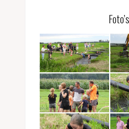
Foto’