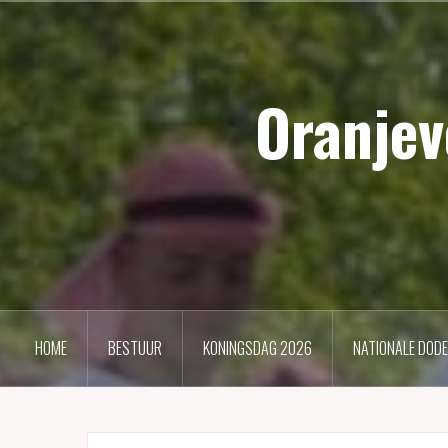
Naar
de
inhoud
Oranjev
springen
HOME
BESTUUR
KONINGSDAG 2026
NATIONALE DOD