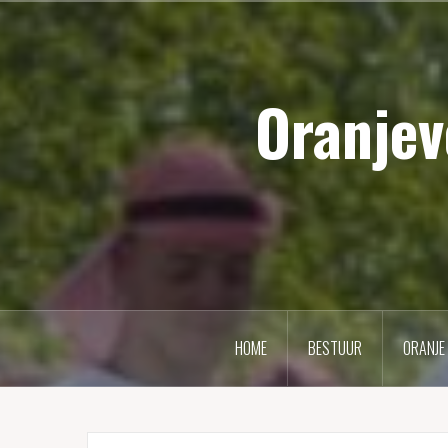
Naar
de
inhoud
Oranjev
springen
HOME
BESTUUR
ORANJE