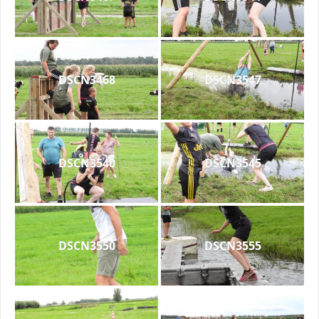
DSCN3468
DSCN3547
DSCN3540
DSCN3545
DSCN3550
DSCN3555