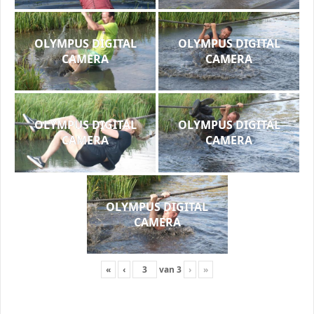
OLYMPUS DIGITAL
OLYMPUS DIGITAL
CAMERA
CAMERA
OLYMPUS DIGITAL
OLYMPUS DIGITAL
CAMERA
CAMERA
OLYMPUS DIGITAL
CAMERA
«
‹
van
3
›
»