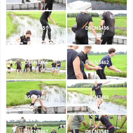
DSCN3451
DSCN3456
DSCN3466
DSCN3462
DSCN3463
DSCN3465
DSCN3467
DSCN3541