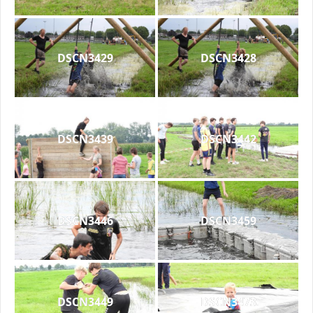
DSCN3429
DSCN3428
DSCN3439
DSCN3442
DSCN3446
DSCN3459
DSCN3449
DSCN3473