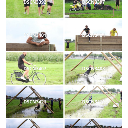
DSCN3392
DSCN3397
DSCN3401
DSCN3404
DSCN3407
DSCN3408
DSCN3421
DSCN3411