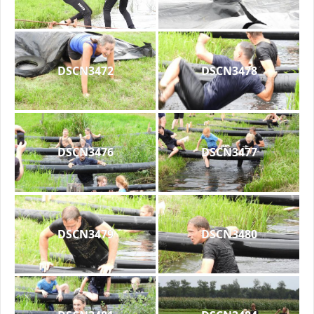
DSCN3472
DSCN3478
DSCN3476
DSCN3477
DSCN3479
DSCN3480