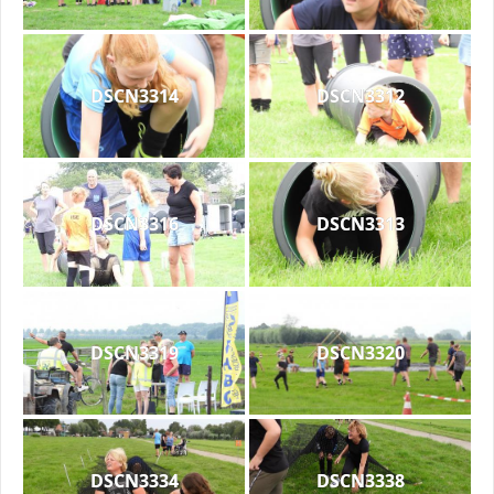
DSCN3314
DSCN3312
DSCN3316
DSCN3313
DSCN3319
DSCN3320
DSCN3334
DSCN3338