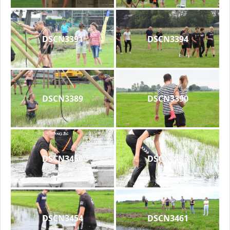
DSCN3391
DSCN3394
DSCN3389
DSCN3390
DSCN3450
DSCN3453
DSCN3454
DSCN3461