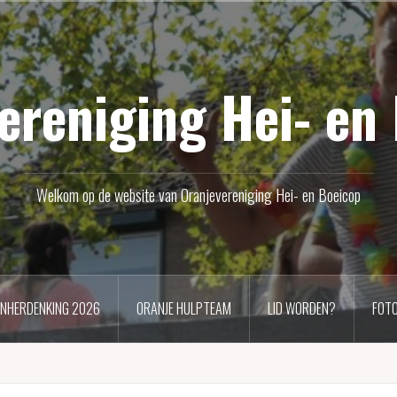
ereniging Hei- en
Welkom op de website van Oranjevereniging Hei- en Boeicop
ENHERDENKING 2026
ORANJE HULPTEAM
LID WORDEN?
FOTO