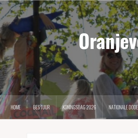
Naar
de
inhoud
Oranjev
springen
HOME
BESTUUR
KONINGSDAG 2026
NATIONALE DOD