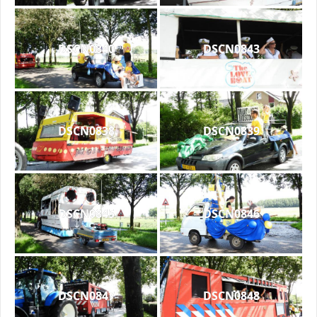
DSCN0840
DSCN0843
DSCN0838
DSCN0839
DSCN0845
DSCN0846
DSCN0847
DSCN0848