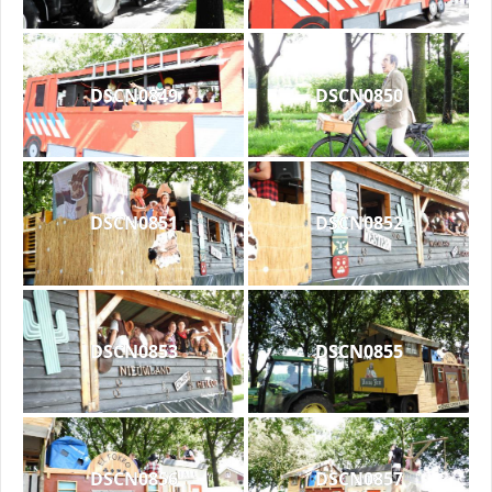
DSCN0849
DSCN0850
DSCN0851
DSCN0852
DSCN0853
DSCN0855
DSCN0856
DSCN0857