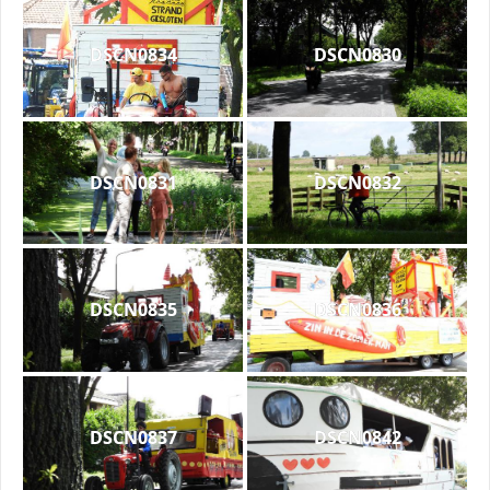
DSCN0834
DSCN0830
DSCN0831
DSCN0832
DSCN0835
DSCN0836
DSCN0837
DSCN0842