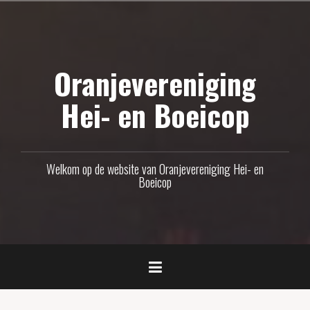
Naar
de
inhoud
Oranjevereniging
springen
Hei- en Boeicop
Welkom op de website van Oranjevereniging Hei- en
Boeicop