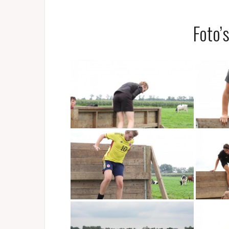
Foto’