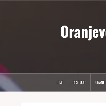
Naar
de
inhoud
Oranjev
springen
HOME
BESTUUR
ORANJE