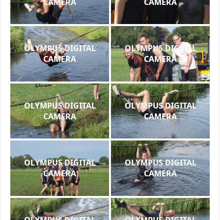
CAMERA
CAMERA
OLYMPUS DIGITAL
OLYMPUS DIGITAL
CAMERA
CAMERA
OLYMPUS DIGITAL
OLYMPUS DIGITAL
CAMERA
CAMERA
OLYMPUS DIGITAL
OLYMPUS DIGITAL
CAMERA
CAMERA
OLYMPUS DIGITAL
OLYMPUS DIGITAL