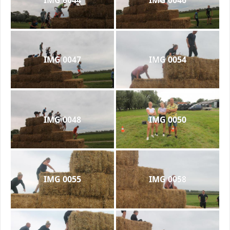
IMG 0047
IMG 0054
IMG 0048
IMG 0050
IMG 0055
IMG 0058