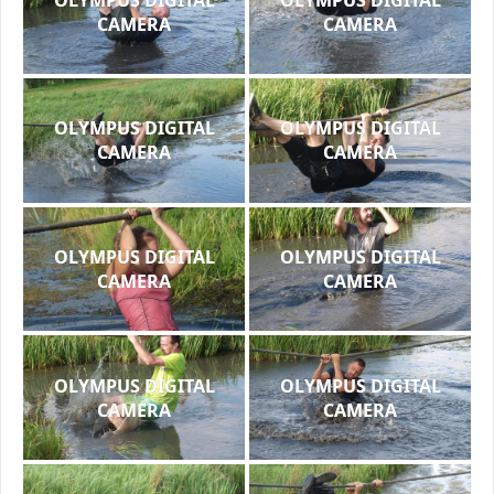
CAMERA
CAMERA
OLYMPUS DIGITAL
OLYMPUS DIGITAL
CAMERA
CAMERA
OLYMPUS DIGITAL
OLYMPUS DIGITAL
CAMERA
CAMERA
OLYMPUS DIGITAL
OLYMPUS DIGITAL
CAMERA
CAMERA