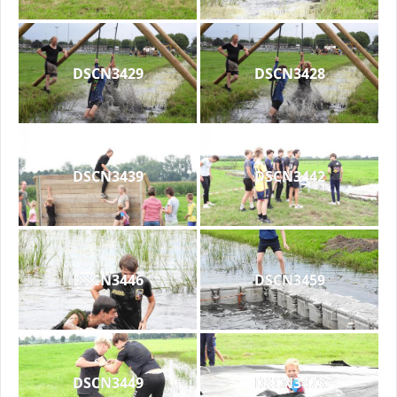
DSCN3429
DSCN3428
DSCN3439
DSCN3442
DSCN3446
DSCN3459
DSCN3449
DSCN3473