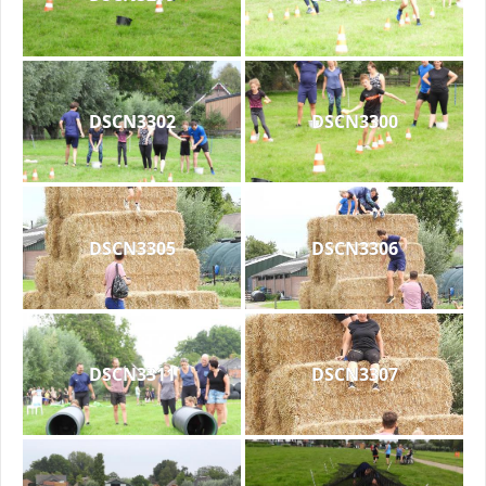
DSCN3302
DSCN3300
DSCN3305
DSCN3306
DSCN3311
DSCN3307