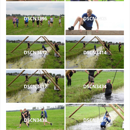
DSCN3396
DSCN3403
DSCN3412
DSCN3414
DSCN3417
DSCN3434
DSCN3438
DSCN3436