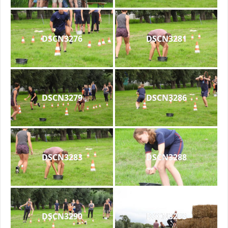
DSCN3276
DSCN3281
DSCN3279
DSCN3286
DSCN3283
DSCN3288
DSCN3290
DSCN3293