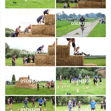
DSCN3294
DSCN3291
DSCN3295
DSCN3296
DSCN3297
DSCN3301
DSCN3299
DSCN3303