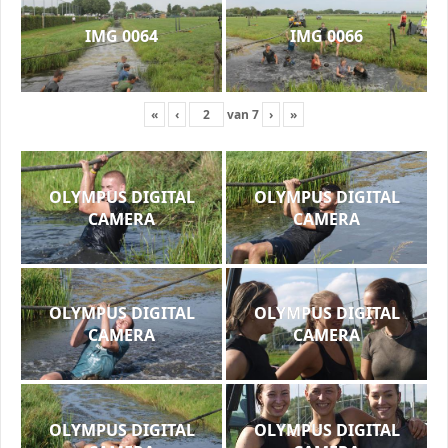
IMG 0064
IMG 0066
«
‹
van
7
›
»
OLYMPUS DIGITAL
OLYMPUS DIGITAL
CAMERA
CAMERA
OLYMPUS DIGITAL
OLYMPUS DIGITAL
CAMERA
CAMERA
OLYMPUS DIGITAL
OLYMPUS DIGITAL