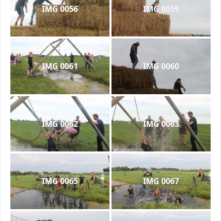
IMG 0056
IMG 0059
IMG 0061
IMG 0060
IMG 0062
IMG 0063
IMG 0065
IMG 0067