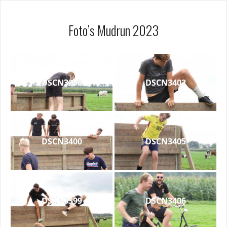
Foto’s Mudrun 2023
DSCN3398
DSCN3402
DSCN3400
DSCN3405
DSCN3399
DSCN3406