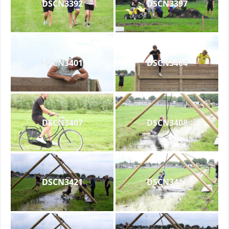
DSCN3392
DSCN3397
DSCN3401
DSCN3404
DSCN3407
DSCN3408
DSCN3421
DSCN3411