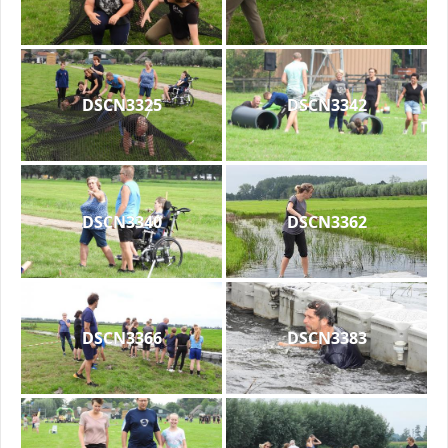
DSCN3325
DSCN3342
DSCN3340
DSCN3362
DSCN3366
DSCN3383