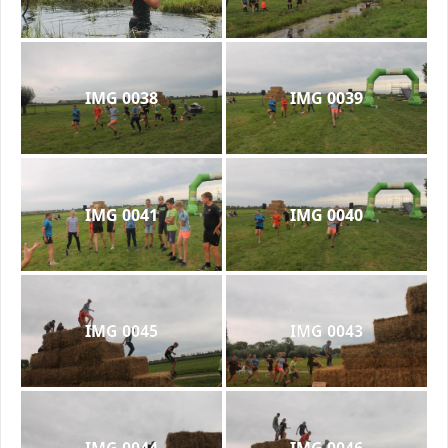
IMG 0038
IMG 0039
IMG 0041
IMG 0040
IMG 0045
IMG 0043
IMG 0044
IMG 0046