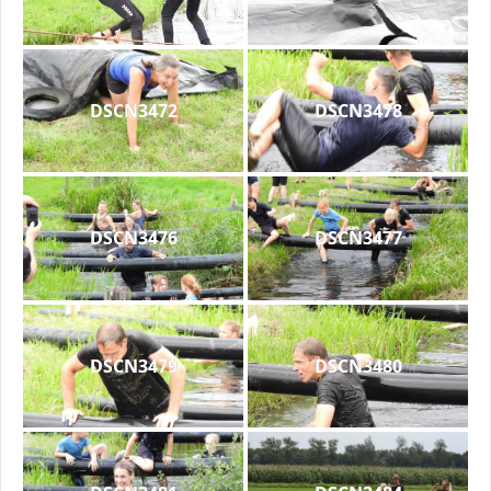
DSCN3472
DSCN3478
DSCN3476
DSCN3477
DSCN3479
DSCN3480