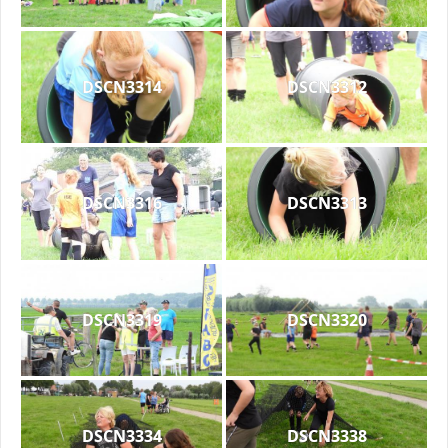
DSCN3314
DSCN3312
DSCN3316
DSCN3313
DSCN3319
DSCN3320
DSCN3334
DSCN3338