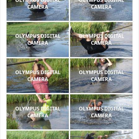
CAMERA
CAMERA
OLYMPUS DIGITAL
OLYMPUS DIGITAL
CAMERA
CAMERA
OLYMPUS DIGITAL
OLYMPUS DIGITAL
CAMERA
CAMERA
OLYMPUS DIGITAL
OLYMPUS DIGITAL
CAMERA
CAMERA