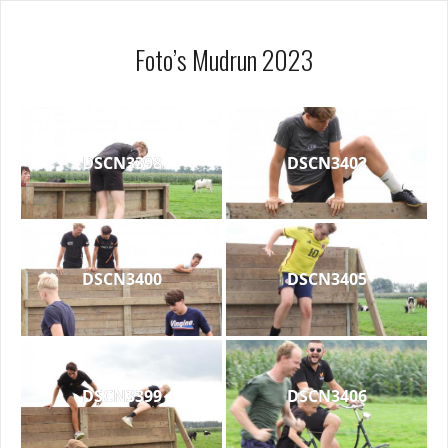
Foto’s Mudrun 2023
DSCN3398
DSCN3402
DSCN3400
DSCN3405
DSCN3399
DSCN3406