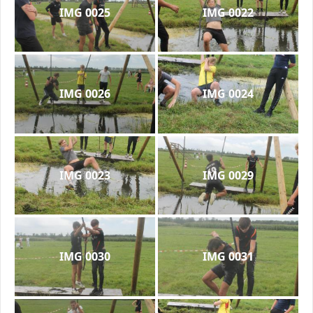
IMG 0025
IMG 0022
IMG 0026
IMG 0024
IMG 0023
IMG 0029
IMG 0030
IMG 0031