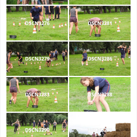
DSCN3276
DSCN3281
DSCN3279
DSCN3286
DSCN3283
DSCN3288
DSCN3290
DSCN3293