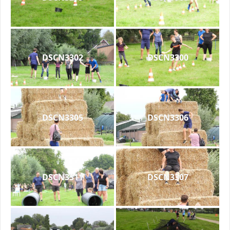
DSCN3302
DSCN3300
DSCN3305
DSCN3306
DSCN3311
DSCN3307