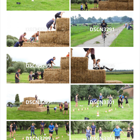
DSCN3294
DSCN3291
DSCN3295
DSCN3296
DSCN3297
DSCN3301
DSCN3299
DSCN3303