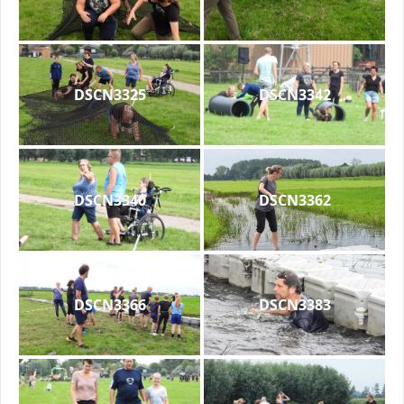
DSCN3325
DSCN3342
DSCN3340
DSCN3362
DSCN3366
DSCN3383