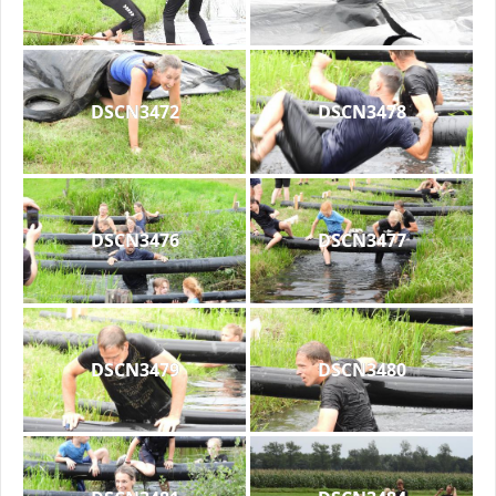
DSCN3472
DSCN3478
DSCN3476
DSCN3477
DSCN3479
DSCN3480