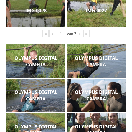
IMG 0028
IMG 0027
«
‹
van
7
›
»
OLYMPUS DIGITAL
OLYMPUS DIGITAL
CAMERA
CAMERA
OLYMPUS DIGITAL
OLYMPUS DIGITAL
CAMERA
CAMERA
OLYMPUS DIGITAL
OLYMPUS DIGITAL