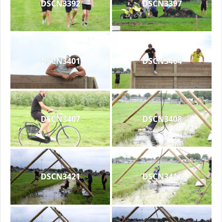
DSCN3392
DSCN3397
DSCN3401
DSCN3404
DSCN3407
DSCN3408
DSCN3421
DSCN3411