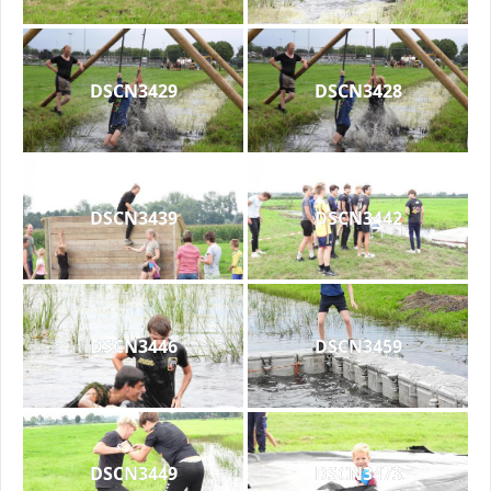
DSCN3429
DSCN3428
DSCN3439
DSCN3442
DSCN3446
DSCN3459
DSCN3449
DSCN3473