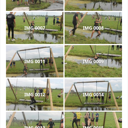
IMG 0007
IMG 0008
IMG 0011
IMG 0009
IMG 0012
IMG 0014
IMG 0013
IMG 0015