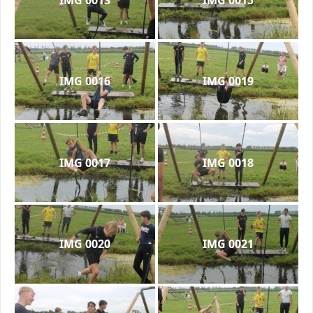
IMG 0016
IMG 0019
IMG 0017
IMG 0018
IMG 0020
IMG 0021