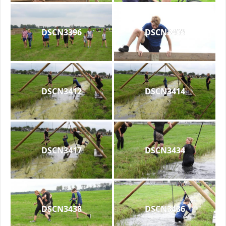
DSCN3396
DSCN3403
DSCN3412
DSCN3414
DSCN3417
DSCN3434
DSCN3438
DSCN3436