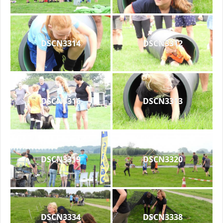
DSCN3314
DSCN3312
DSCN3316
DSCN3313
DSCN3319
DSCN3320
DSCN3334
DSCN3338