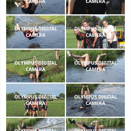
CAMERA
CAMERA
OLYMPUS DIGITAL
OLYMPUS DIGITAL
CAMERA
CAMERA
OLYMPUS DIGITAL
OLYMPUS DIGITAL
CAMERA
CAMERA
OLYMPUS DIGITAL
OLYMPUS DIGITAL
CAMERA
CAMERA
OLYMPUS DIGITAL
OLYMPUS DIGITAL