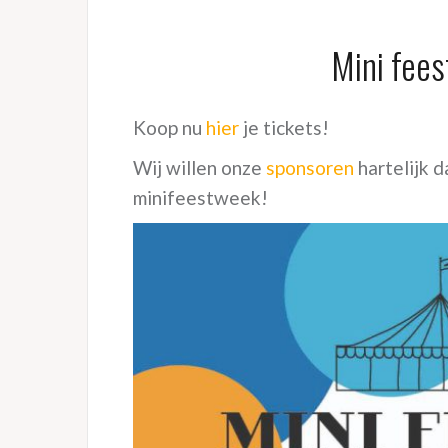
Mini fee
Koop nu
hier
je tickets!
Wij willen onze
sponsoren
hartelijk 
minifeestweek!