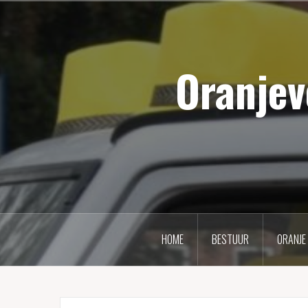
Naar
de
inhoud
Oranjev
springen
HOME
BESTUUR
ORANJE